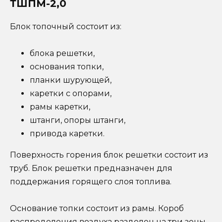
ТШПМ-2,0
Блок топочный состоит из:
блока решетки,
основания топки,
планки шурующей,
каретки с опорами,
рамы каретки,
штанги, опоры штанги,
привода каретки.
Поверхность горения блок решетки состоит из
труб. Блок решетки предназначен для
поддержания горящего слоя топлива.
Основание топки состоит из рамы. Короб
распределения воздуха разделен на три зоны