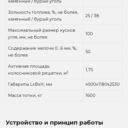
каменный / бурый уголь
Зольность топлива, %, не более,
25 / 38
каменный / бурый уголь
Максимальный размер кусков
100
угля, мм, не более
Содержание мелочи 0…6 мм, %,
50
не более
Активная площадь
1,75
2
колосниковой решетки, м
Габариты LxBxH, мм
4500х1180х2530
Масса топки, кг
1600
Устройство и принцип работы