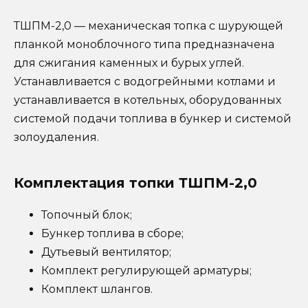
ТШПМ-2,0 — механическая топка с шурующей
планкой моноблочного типа предназначена
для сжигания каменных и бурых углей.
Устанавливается с водогрейными котлами и
устанавливается в котельных, оборудованных
системой подачи топлива в бункер и системой
золоудаления.
Комплектация топки ТШПМ-2,0
Топочный блок;
Бункер топлива в сборе;
Дутьевый вентилятор;
Комплект регулирующей арматуры;
Комплект шлангов.