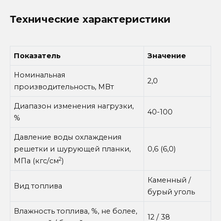
Технические характеристики
Показатель
Значение
Номинальная
2,0
производительность, МВт
Диапазон изменения нагрузки,
40-100
%
Давление воды охлаждения
решетки и шурующей планки,
0,6 (6,0)
2
МПа (кгс/см
)
Каменный /
Вид топлива
бурый уголь
Влажность топлива, %, не более,
12 / 38