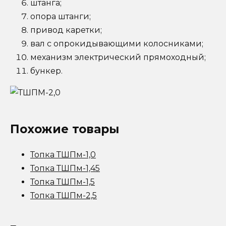
штанга;
опора штанги;
привод каретки;
вал с опрокидывающими колосниками;
механизм электрический прямоходный;
бункер.
Похожие товары
Топка ТШПм-1,0
Топка ТШПм-1,45
Топка ТШПм-1,5
Топка ТШПм-2,5