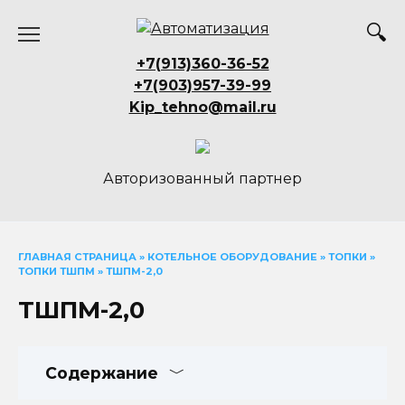
Перейти
к
содержанию
+7(913)360-36-52
+7(903)957-39-99
Kip_tehno@mail.ru
Авторизованный партнер
ГЛАВНАЯ СТРАНИЦА
»
КОТЕЛЬНОЕ ОБОРУДОВАНИЕ
»
ТОПКИ
»
ТОПКИ ТШПМ
»
ТШПМ-2,0
ТШПМ-2,0
Содержание