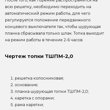
После того, как горение распространится на
всю решетку, необходимо переходить на
автоматический режим работы, для чего
регулируется положение передвижного
концевого выключателя так, чтобы шурующая
планка сбрасывала только шлак. Топка выходит
на режим работы в течение 2-6 часов.
Чертеж топки ТШПМ-2,0
решетка колосниковая;
основание;
планка шурующая топки ТШПМ-2,0;
каретка с опорами;
рама каретки;