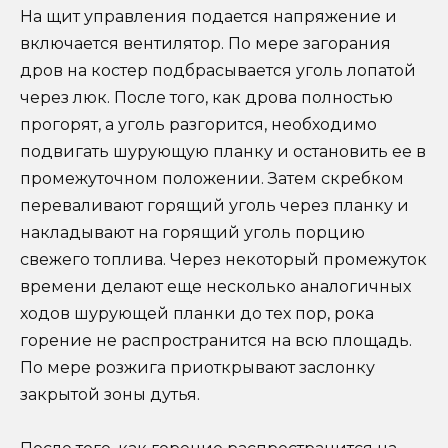
На щит управления подается напряжение и
включается вентилятор. По мере загорания
дров на костер подбрасывается уголь лопатой
через люк. После того, как дрова полностью
прогорят, а уголь разгорится, необходимо
подвигать шурующую планку и остановить ее в
промежуточном положении. Затем скребком
переваливают горящий уголь через планку и
накладывают на горящий уголь порцию
свежего топлива. Через некоторый промежуток
времени делают еще несколько аналогичных
ходов шурующей планки до тех пор, рока
горение не распространится на всю площадь.
По мере розжига приоткрывают заслонку
закрытой зоны дутья.