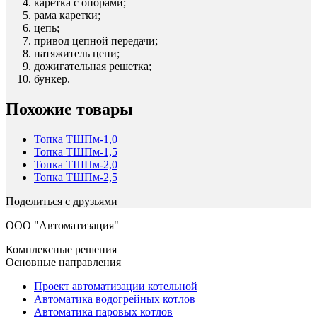
каретка с опорами;
рама каретки;
цепь;
привод цепной передачи;
натяжитель цепи;
дожигательная решетка;
бункер.
Похожие товары
Топка ТШПм-1,0
Топка ТШПм-1,5
Топка ТШПм-2,0
Топка ТШПм-2,5
Поделиться с друзьями
ООО "Автоматизация"
Комплексные решения
Основные направления
Проект автоматизации котельной
Автоматика водогрейных котлов
Автоматика паровых котлов