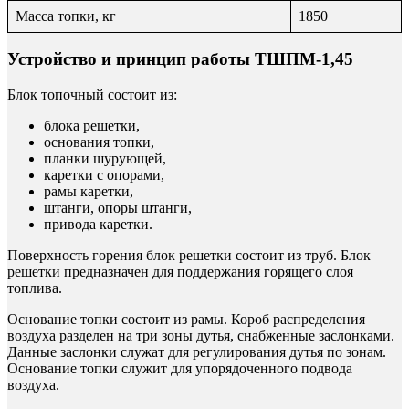
Масса топки, кг
1850
Устройство и принцип работы ТШПМ-1,45
Блок топочный состоит из:
блока решетки,
основания топки,
планки шурующей,
каретки с опорами,
рамы каретки,
штанги, опоры штанги,
привода каретки.
Поверхность горения блок решетки состоит из труб. Блок
решетки предназначен для поддержания горящего слоя
топлива.
Основание топки состоит из рамы. Короб распределения
воздуха разделен на три зоны дутья, снабженные заслонками.
Данные заслонки служат для регулирования дутья по зонам.
Основание топки служит для упорядоченного подвода
воздуха.