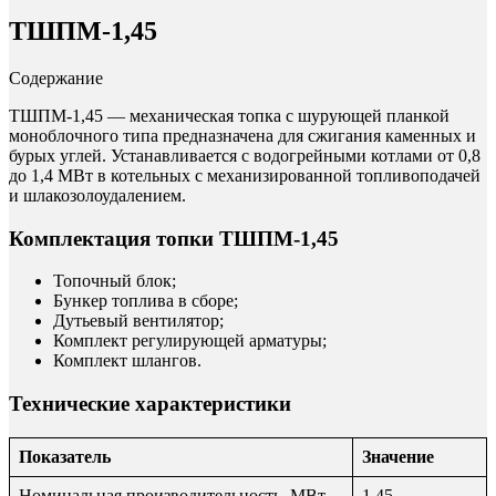
ТШПМ-1,45
Содержание
ТШПМ-1,45 — механическая топка с шурующей планкой
моноблочного типа предназначена для сжигания каменных и
бурых углей. Устанавливается с водогрейными котлами от 0,8
до 1,4 МВт в котельных с механизированной топливоподачей
и шлакозолоудалением.
Комплектация топки ТШПМ-1,45
Топочный блок;
Бункер топлива в сборе;
Дутьевый вентилятор;
Комплект регулирующей арматуры;
Комплект шлангов.
Технические характеристики
Показатель
Значение
Номинальная производительность, МВт
1,45