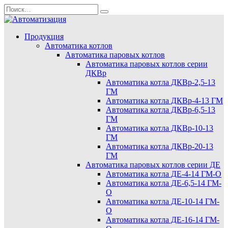
Перейти
Search
к
for:
содержанию
Продукция
Автоматика котлов
Автоматика паровых котлов
Автоматика паровых котлов серии
ДКВр
Автоматика котла ДКВр-2,5-13
ГМ
Автоматика котла ДКВр-4-13 ГМ
Автоматика котла ДКВр-6,5-13
ГМ
Автоматика котла ДКВр-10-13
ГМ
Автоматика котла ДКВр-20-13
ГМ
Автоматика паровых котлов серии ДЕ
Автоматика котла ДЕ-4-14 ГМ-О
Автоматика котла ДЕ-6,5-14 ГМ-
О
Автоматика котла ДЕ-10-14 ГМ-
О
Автоматика котла ДЕ-16-14 ГМ-