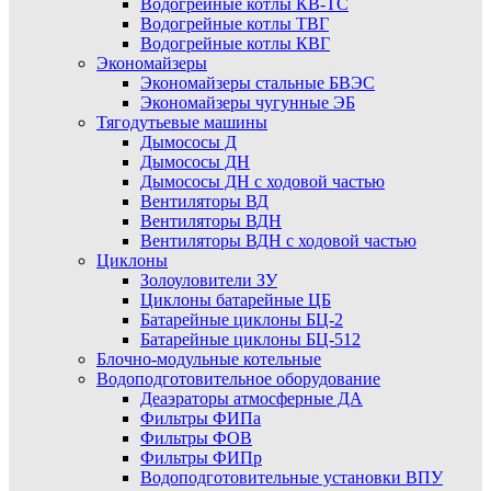
Водогрейные котлы КВ-ТС
Водогрейные котлы ТВГ
Водогрейные котлы КВГ
Экономайзеры
Экономайзеры стальные БВЭС
Экономайзеры чугунные ЭБ
Тягодутьевые машины
Дымососы Д
Дымососы ДН
Дымососы ДН с ходовой частью
Вентиляторы ВД
Вентиляторы ВДН
Вентиляторы ВДН с ходовой частью
Циклоны
Золоуловители ЗУ
Циклоны батарейные ЦБ
Батарейные циклоны БЦ-2
Батарейные циклоны БЦ-512
Блочно-модульные котельные
Водоподготовительное оборудование
Деаэраторы атмосферные ДА
Фильтры ФИПа
Фильтры ФОВ
Фильтры ФИПр
Водоподготовительные установки ВПУ