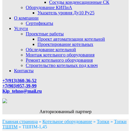
Сосуды конденсационные СК
Оборудование КИПиА
Указатель уровня Ду10 Ру25
О компании
Сертификаты
Услуги
Проектные работы
Проект автоматизации котельной
Проектирование котельных
Обследование котельной
Монтаж котельного оборудования
Ремонт котельного оборудования
Строительство котельных под ключ
Контакты
+7(913)360-36-52
+7(903)957-39-99
Kip_tehno@mail.ru
Авторизованный партнер
Главная страница
»
Котельное оборудование
»
Топки
»
Топки
ТШПМ
»
ТШПМ-1,45