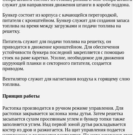
служит для направления движения штанги в коробе поддона.
Бункер состоит из корпуса с качающейся перегородкой,
питателя с кронштейном. Бункер служит для создания запаса
топлива на время между загрузками и подачи топлива на
решетку.
Питатель служит для подачи топлива на решетку, он
приводится в движение кронштейном. Для обеспечения
устойчивости бункера последний закрепляется с помощью
стоек на раме каретки. Усилие, необходимое для движения
шурующей планки и секторного питателя, создается
приводом.
Вентилятор служит для нагнетания воздуха к горящему слою
топлива.
Принцип работы
Растопка производится в ручном режиме управления. Для
растопки закрывается заслонка зоны дутья. Затем решетка
засыпается сухим просеянным углем и бункер топки также
заполняется углем. Над первой зоной дутья раскладывается
костер из дров и разжигается. На щит управления подается