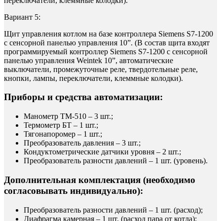
переключатели, клеммные колодки).
Вариант 5:
Щит управления котлом на базе контроллера Siemens S7-1200
с сенсорной панелью управления 10”. (В состав щита входят
программируемый контроллер Siemens S7-1200 с сенсорной
панелью управления Weintek 10”, автоматические
выключатели, промежуточные реле, твердотельные реле,
кнопки, лампы, переключатели, клеммные колодки).
Приборы и средства автоматизации:
Манометр ТМ-510 – 3 шт.;
Термометр БТ – 1 шт.;
Тягонапоромер – 1 шт.;
Преобразователь давления – 3 шт.;
Кондуктометрические датчики уровня – 2 шт.;
Преобразователь разности давлений – 1 шт. (уровень).
Дополнительная комплектация (необходимо
согласовывать индивидуально):
Преобразователь разности давлений – 1 шт. (расход);
Диафрагма камерная – 1 шт. (расход пара от котла);