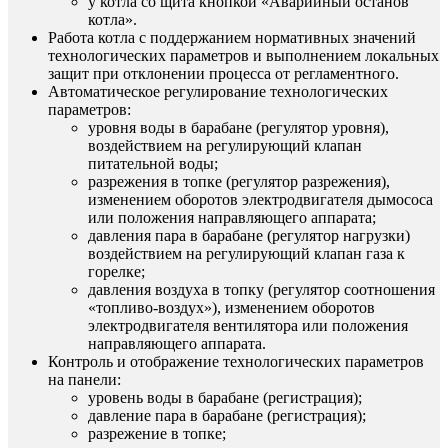
у котла со щита кнопкой «Аварийный останов
котла».
Работа котла с поддержанием нормативных значений
технологических параметров и выполнением локальных
защит при отклонении процесса от регламентного.
Автоматическое регулирование технологических
параметров:
уровня воды в барабане (регулятор уровня),
воздействием на регулирующий клапан
питательной воды;
разрежения в топке (регулятор разрежения),
изменением оборотов электродвигателя дымососа
или положения направляющего аппарата;
давления пара в барабане (регулятор нагрузки)
воздействием на регулирующий клапан газа к
горелке;
давления воздуха в топку (регулятор соотношения
«топливо-воздух»), изменением оборотов
электродвигателя вентилятора или положения
направляющего аппарата.
Контроль и отображение технологических параметров
на панели:
уровень воды в барабане (регистрация);
давление пара в барабане (регистрация);
разрежение в топке;