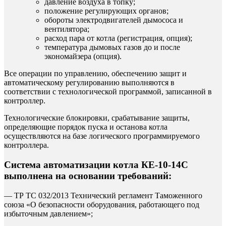
давление воздуха в топку;
положение регулирующих органов;
обороты электродвигателей дымососа и
вентилятора;
расход пара от котла (регистрация, опция);
температура дымовых газов до и после
экономайзера (опция).
Все операции по
управлению, обеспечению защит и
автоматическому регулированию выполняются в
соответствии с технологической программой, записанной в
контроллер.
Технологические блокировки, срабатывание защиты,
определяющие порядок пуска и останова котла
осуществляются на базе логического программируемого
контроллера.
Система автоматизации котла КЕ-10-14С
выполнена на основании требований:
— ТР ТС 032/2013 Технический регламент Таможенного
союза «О безопасности оборудования, работающего под
избыточным давлением»;