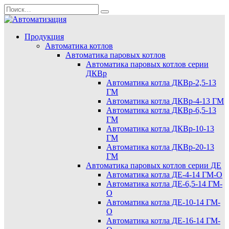
Перейти
Search
к
for:
содержанию
Продукция
Автоматика котлов
Автоматика паровых котлов
Автоматика паровых котлов серии
ДКВр
Автоматика котла ДКВр-2,5-13
ГМ
Автоматика котла ДКВр-4-13 ГМ
Автоматика котла ДКВр-6,5-13
ГМ
Автоматика котла ДКВр-10-13
ГМ
Автоматика котла ДКВр-20-13
ГМ
Автоматика паровых котлов серии ДЕ
Автоматика котла ДЕ-4-14 ГМ-О
Автоматика котла ДЕ-6,5-14 ГМ-
О
Автоматика котла ДЕ-10-14 ГМ-
О
Автоматика котла ДЕ-16-14 ГМ-