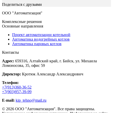
Поделиться с друзьями
ООО "Автоматизация"
Комплексные решения
Основные направления
Проект автоматизации котельной
Автоматика водогрейных котлов
Автоматика паровых котлов
Контакты
Адрес:
659316, Алтайский край, г. Бийск, ул. Михаила
Ломоносова, 35, офис 59
Директор:
Кротюк Александр Александрович
Телефон:
+7(913)360-36-52
+7(903)957-39-99
E-mail:
kip_tehno@mail.ru
© 2026 ООО "Автоматизация". Все права защищены.