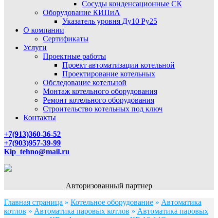
Сосуды конденсационные СК
Оборудование КИПиА
Указатель уровня Ду10 Ру25
О компании
Сертификаты
Услуги
Проектные работы
Проект автоматизации котельной
Проектирование котельных
Обследование котельной
Монтаж котельного оборудования
Ремонт котельного оборудования
Строительство котельных под ключ
Контакты
+7(913)360-36-52
+7(903)957-39-99
Kip_tehno@mail.ru
Авторизованный партнер
Главная страница
»
Котельное оборудование
»
Автоматика
котлов
»
Автоматика паровых котлов
»
Автоматика паровых