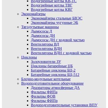
Водогрейные котлы КВ-ТС
Водогрейные котлы ТВГ
Водогрейные котлы КВГ
Экономайзеры
Экономайзеры стальные БВЭС
Экономайзеры чугунные ЭБ
Тягодутьевые машины
Дымососы Д
Дымососы ДН
Дымососы ДН с ходовой частью
Вентиляторы ВД
Вентиляторы ВДН
Вентиляторы ВДН с ходовой частью
Циклоны
Золоуловители ЗУ
Циклоны батарейные ЦБ
Батарейные циклоны БЦ-2
Батарейные циклоны БЦ-512
Блочно-модульные котельные
Водоподготовительное оборудование
Деаэраторы атмосферные ДА
Фильтры ФИПа
Фильтры ФОВ
Фильтры ФИПр
Водоподготовительные установки ВПУ