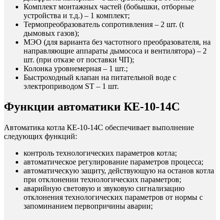
Комплект монтажных частей (бобышки, отборные
устройства и т.д.) – 1 комплект;
Термопреобразователь сопротивления – 2 шт. (t
дымовых газов);
МЭО (для варианта без частотного преобразователя, на
направляющие аппараты дымососа и вентилятора) – 2
шт. (при отказе от поставки ЧП);
Колонка уровнемерная – 1 шт.;
Быстроходный клапан на питательной воде с
электроприводом ST – 1 шт.
Функции автоматики КЕ-10-14С
Автоматика котла КЕ-10-14С обеспечивает выполнение
следующих функций:
контроль технологических параметров котла;
автоматическое регулирование параметров процесса;
автоматическую защиту, действующую на останов котла
при отклонении технологических параметров;
аварийную световую и звуковую сигнализацию
отклонения технологических параметров от нормы с
запоминанием первопричины аварии;