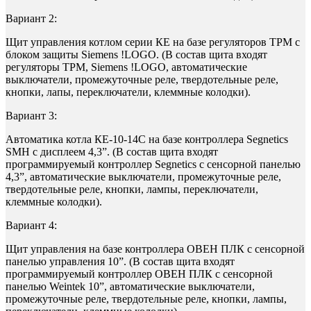
Вариант 2:
Щит управления котлом серии КЕ на базе регуляторов ТРМ с
блоком защиты Siemens !LOGO. (В состав щита входят
регуляторы ТРМ, Siemens !LOGO, автоматические
выключатели, промежуточные реле, твердотельные реле,
кнопки, лапы, переключатели, клеммные колодки).
Вариант 3:
Автоматика котла КЕ-10-14С на базе контроллера Segnetics
SMH с дисплеем 4,3”. (В состав щита входят
программируемый контроллер Segnetics с сенсорной панелью
4,3”, автоматические выключатели, промежуточные реле,
твердотельные реле, кнопки, лампы, переключатели,
клеммные колодки).
Вариант 4:
Щит управления на базе контроллера ОВЕН ПЛК с сенсорной
панелью управления 10”. (В состав щита входят
программируемый контроллер ОВЕН ПЛК с сенсорной
панелью Weintek 10”, автоматические выключатели,
промежуточные реле, твердотельные реле, кнопки, лампы,