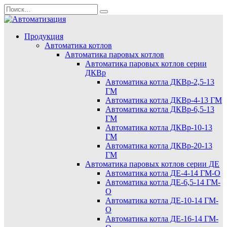
Перейти
Search
к
for:
содержанию
Продукция
Автоматика котлов
Автоматика паровых котлов
Автоматика паровых котлов серии
ДКВр
Автоматика котла ДКВр-2,5-13
ГМ
Автоматика котла ДКВр-4-13 ГМ
Автоматика котла ДКВр-6,5-13
ГМ
Автоматика котла ДКВр-10-13
ГМ
Автоматика котла ДКВр-20-13
ГМ
Автоматика паровых котлов серии ДЕ
Автоматика котла ДЕ-4-14 ГМ-О
Автоматика котла ДЕ-6,5-14 ГМ-
О
Автоматика котла ДЕ-10-14 ГМ-
О
Автоматика котла ДЕ-16-14 ГМ-