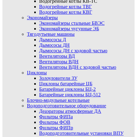
Водогрейные котлы КВ-ТС
Водогрейные котлы ТВГ
Водогрейные котлы КВГ
Экономайзеры
Экономайзеры стальные БВЭС
Экономайзеры чугунные ЭБ
Тягодутьевые машины
Дымососы Д
Дымососы ДН
Дымососы ДН с ходовой частью
Вентиляторы ВД
Вентиляторы ВДН
Вентиляторы ВДН с ходовой частью
Циклоны
Золоуловители ЗУ
Циклоны батарейные ЦБ
Батарейные циклоны БЦ-2
Батарейные циклоны БЦ-512
Блочно-модульные котельные
Водоподготовительное оборудование
Деаэраторы атмосферные ДА
Фильтры ФИПа
Фильтры ФОВ
Фильтры ФИПр
Водоподготовительные установки ВПУ