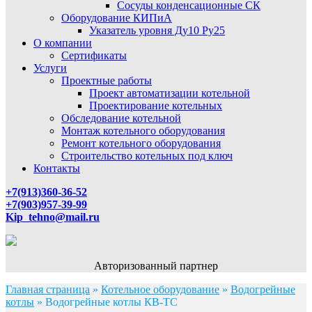
Сосуды конденсационные СК
Оборудование КИПиА
Указатель уровня Ду10 Ру25
О компании
Сертификаты
Услуги
Проектные работы
Проект автоматизации котельной
Проектирование котельных
Обследование котельной
Монтаж котельного оборудования
Ремонт котельного оборудования
Строительство котельных под ключ
Контакты
+7(913)360-36-52
+7(903)957-39-99
Kip_tehno@mail.ru
Авторизованный партнер
Главная страница
»
Котельное оборудование
»
Водогрейные
котлы
»
Водогрейные котлы КВ-ТС