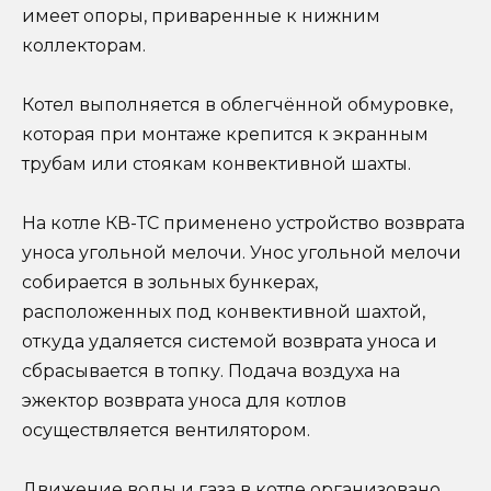
имеет опоры, приваренные к нижним
коллекторам.
Котел выполняется в облегчённой обмуровке,
которая при монтаже крепится к экранным
трубам или стоякам конвективной шахты.
На котле КВ-ТС применено устройство возврата
уноса угольной мелочи. Унос угольной мелочи
собирается в зольных бункерах,
расположенных под конвективной шахтой,
откуда удаляется системой возврата уноса и
сбрасывается в топку. Подача воздуха на
эжектор возврата уноса для котлов
осуществляется вентилятором.
Движение воды и газа в котле организовано