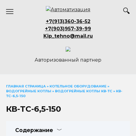
Перейти
к
содержанию
+7(913)360-36-52
+7(903)957-39-99
Kip_tehno@mail.ru
Авторизованный партнер
ГЛАВНАЯ СТРАНИЦА
»
КОТЕЛЬНОЕ ОБОРУДОВАНИЕ
»
ВОДОГРЕЙНЫЕ КОТЛЫ
»
ВОДОГРЕЙНЫЕ КОТЛЫ КВ-ТС
»
КВ-
ТС-6,5-150
КВ-ТС-6,5-150
Содержание