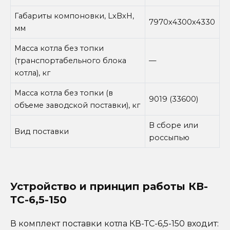
Габариты компоновки, LxBxH,
7970x4300x4330
мм
Масса котла без топки
(транспортабельного блока
—
котла), кг
Масса котла без топки (в
9019 (33600)
объеме заводской поставки), кг
В сборе или
Вид поставки
россыпью
Устройство и принцип работы КВ-
ТС-6,5-150
В комплект поставки котла КВ-ТС-6,5-150 входит: