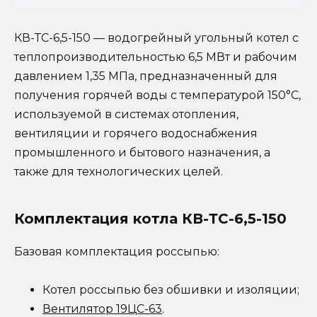
КВ-ТС-6,5-150 — водогрейный угольный котел с
теплопроизводительностью 6,5 МВт и рабочим
давлением 1,35 МПа, предназначенный для
получения горячей воды с температурой 150°С,
используемой в системах отопления,
вентиляции и горячего водоснабжения
промышленного и бытового назначения, а
также для технологических целей.
Комплектация котла КВ-ТС-6,5-150
Базовая комплектация россыпью:
Котел россыпью без обшивки и изоляции;
Вентилятор 19ЦС-63
.