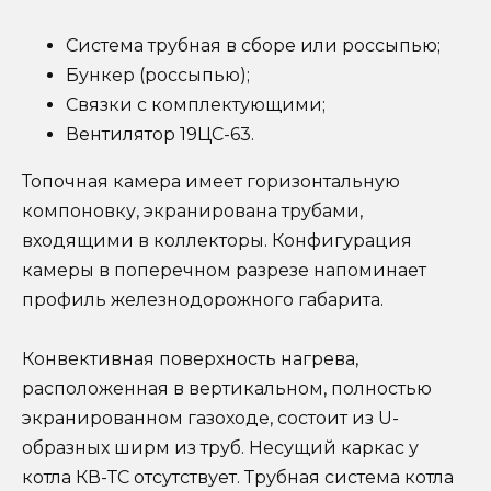
Система трубная в сборе или россыпью;
Бункер (россыпью);
Связки с комплектующими;
Вентилятор 19ЦС-63.
Топочная камера имеет горизонтальную
компоновку, экранирована трубами,
входящими в коллекторы. Конфигурация
камеры в поперечном разрезе напоминает
профиль железнодорожного габарита.
Конвективная поверхность нагрева,
расположенная в вертикальном, полностью
экранированном газоходе, состоит из U-
образных ширм из труб. Несущий каркас у
котла КВ-ТС отсутствует. Трубная система котла