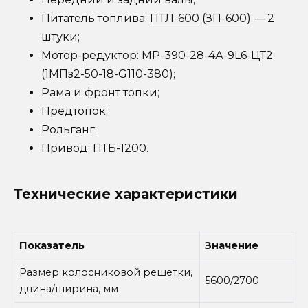
Питатель топлива:
ПТЛ-600
(
ЗП-600
) — 2
штуки;
Мотор-редуктор: МР-390-28-4А-9L6-ЦТ2
(1МПз2-50-18-G110-380);
Рама и фронт топки;
Предтопок;
Рольганг;
Привод: ПТБ-1200.
Технические характеристики
Показатель
Значение
Размер колосниковой решетки,
5600/2700
длина/ширина, мм