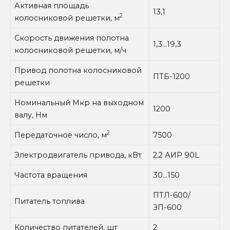
Активная площадь
13,1
2
колосниковой решетки, м
Скорость движения полотна
1,3…19,3
колосниковой решетки, м/ч
Привод полотна колосниковой
ПТБ-1200
решетки
Номинальный Мкр на выходном
1200
валу, Нм
2
Передаточное число, м
7500
Электродвигатель привода, кВт
2,2 АИР 90L
Частота вращения
30…150
ПТЛ-600/
Питатель топлива
ЗП-600
Количество питателей, шт
2