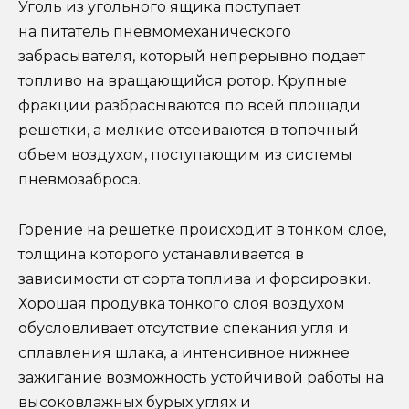
Уголь из угольного ящика поступает
на питатель пневмомеханического
забрасывателя, который непрерывно подает
топливо на вращающийся ротор. Крупные
фракции разбрасываются по всей площади
решетки, а мелкие отсеиваются в топочный
объем воздухом, поступающим из системы
пневмозаброса.
Горение на решетке происходит в тонком слое,
толщина которого устанавливается в
зависимости от сорта топлива и форсировки.
Хорошая продувка тонкого слоя воздухом
обусловливает отсутствие спекания угля и
сплавления шлака, а интенсивное нижнее
зажигание возможность устойчивой работы на
высоковлажных бурых углях и