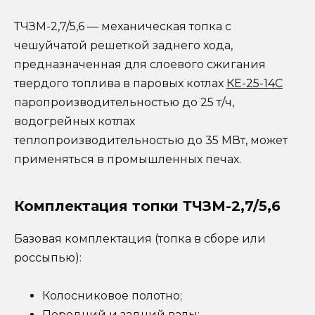
ТЧЗМ-2,7/5,6 — механическая топка с
чешуйчатой решеткой заднего хода,
предназначенная для слоевого сжигания
твердого топлива в паровых котлах
КЕ-25-14С
паропроизводительностью до 25 т/ч,
водогрейных котлах
теплопроизводительностью до 35 МВт, может
применяться в промышленных печах.
Комплектация топки ТЧЗМ-2,7/5,6
Базовая комплектация (топка в сборе или
россыпью):
Колосниковое полотно;
Передний и задний валы;