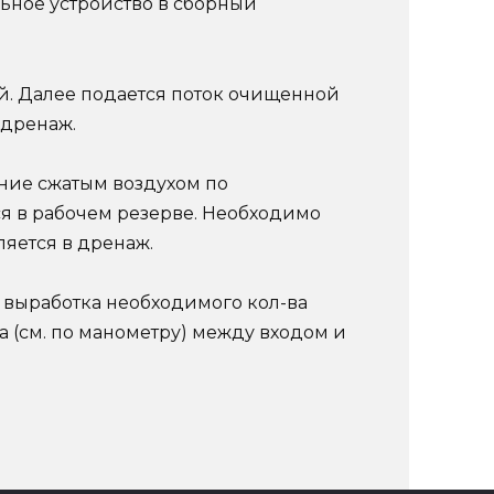
ьное устройство в сборный
ей. Далее подается поток очищенной
 дренаж.
ние сжатым воздухом по
ся в рабочем резерве. Необходимо
ляется в дренаж.
т выработка необходимого кол-ва
а (см. по манометру) между входом и