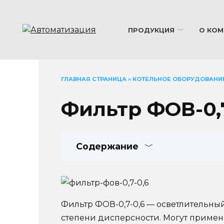
Перейти
к
содержанию
ПРОДУКЦИЯ
О КОМ
ГЛАВНАЯ СТРАНИЦА
»
КОТЕЛЬНОЕ ОБОРУДОВАНИ
Фильтр ФОВ-0,7
Содержание
Фильтр ФОВ-0,7-0,6 — осветлительны
степени дисперсности. Могут примен