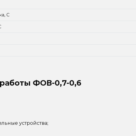
а, С
С
 работы
ФОВ-0,7-0,6
льные устройства;