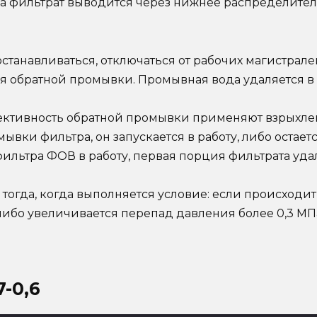
а фильтрат выводится через нижнее распределител
станавливаться, отключаться от рабочих магистрал
я обратной промывки. Промывная вода удаляется в
фективность обратной промывки применяют взрыхле
ывки фильтра, он запускается в работу, либо остает
фильтра ФОВ в работу, первая порция фильтрата уда
тогда, когда выполняется условие: если происходи
либо увеличивается перепад давления более 0,3 МП
-0,6