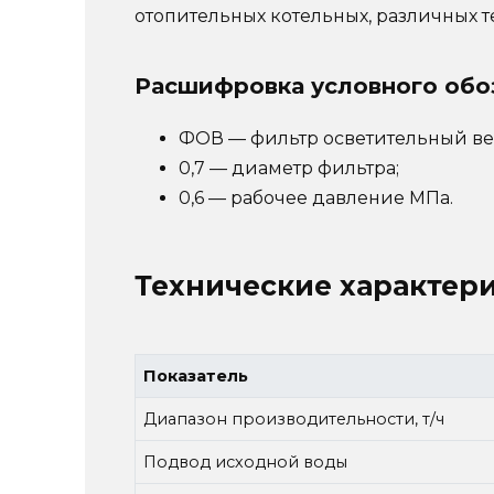
отопительных котельных, различных 
Расшифровка условного обо
ФОВ — фильтр осветительный ве
0,7 — диаметр фильтра;
0,6 — рабочее давление МПа.
Технические характер
Показатель
Диапазон производительности, т/ч
Подвод исходной воды