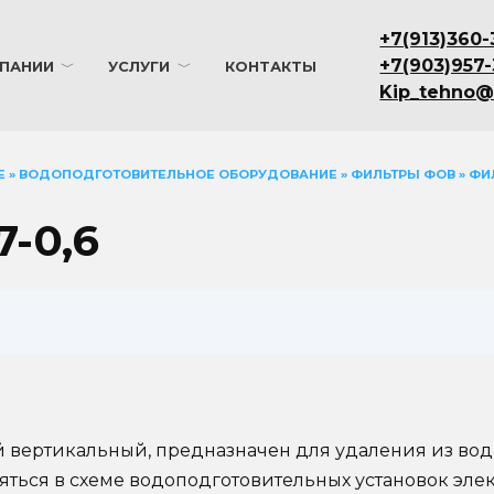
+7(913)360-
+7(903)957
ПАНИИ
УСЛУГИ
КОНТАКТЫ
Kip_tehno@
Е
»
ВОДОПОДГОТОВИТЕЛЬНОЕ ОБОРУДОВАНИЕ
»
ФИЛЬТРЫ ФОВ
»
ФИЛ
-0,6
й вертикальный, предназначен для удаления из в
яться в схеме водоподготовительных установок эл