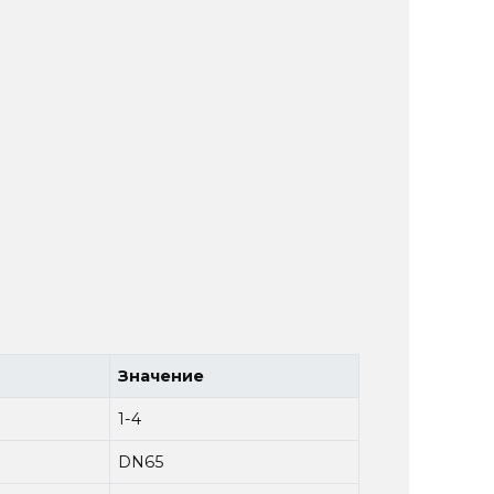
Значение
1-4
DN65