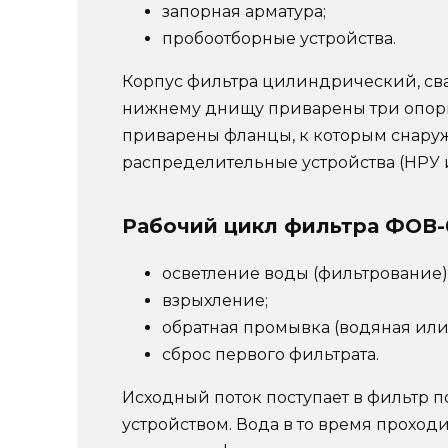
запорная арматура;
пробоотборные устройства.
Корпус фильтра цилиндрический, св
нижнему днищу приварены три опоры 
приварены фланцы, к которым снаруж
распределительные устройства (НРУ 
Рабочий цикл фильтра ФОВ-0
осветление воды (фильтрование)
взрыхление;
обратная промывка (водяная или
сброс первого фильтрата.
Исходный поток поступает в фильтр
устройством. Вода в то время прохо