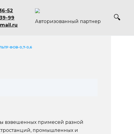
36-52
-39-99
Авторизованный партнер
mail.ru
ЬТР ФОВ-0,7-0,6
оды взвешенных примесей разной
ектростанций, промышленных и