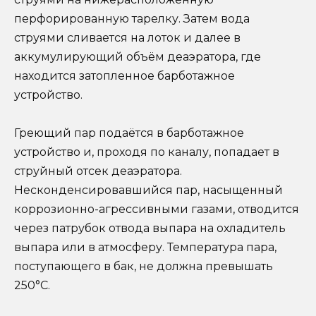
перфорированную тарелку. Затем вода
струями сливается на лоток и далее в
аккумулирующий объём деаэратора, где
находится затопленное барботажное
устройство.
Греющий пар подаётся в барботажное
устройство и, проходя по каналу, попадает в
струйный отсек деаэратора.
Несконденсировавшийся пар, насыщенный
коррозионно-агрессивными газами, отводится
через патрубок отвода выпара на охладитель
выпара или в атмосферу. Температура пара,
поступающего в бак, не должна превышать
250°С.