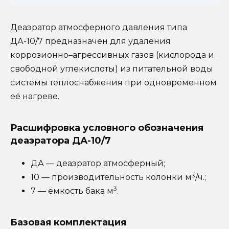
Деаэратор атмосферного давления типа
ДА-10/7 предназначен для удаления
коррозионно–агрессивных газов (кислорода и
свободной углекислоты) из питательной воды
системы теплоснабжения при одновременном
её нагреве.
Расшифровка условного обозначения
деаэратора ДА-10/7
ДА — деаэратор атмосферный;
10 — производительность колонки м³/ч.;
3
7 — ёмкость бака м
.
Базовая комплектация