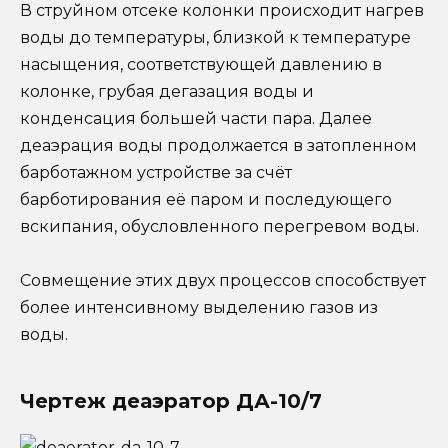
В струйном отсеке колонки происходит нагрев
воды до температуры, близкой к температуре
насыщения, соответствующей давлению в
колонке, грубая дегазация воды и
конденсация большей части пара. Далее
деаэрация воды продолжается в затопленном
барботажном устройстве за счёт
барботирования её паром и последующего
вскипания, обусловленного перегревом воды.
Совмещение этих двух процессов способствует
более интенсивному выделению газов из
воды.
Чертеж деаэратор ДА-10/7