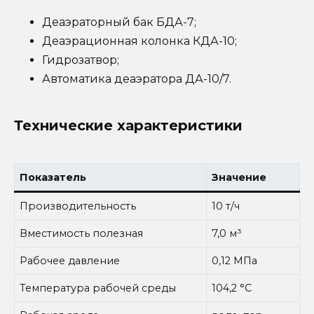
Деаэраторный бак БДА-7;
Деаэрационная колонка КДА-10;
Гидрозатвор;
Автоматика деаэратора ДА-10/7.
Технические характеристики
Показатель
Значение
Производительность
10 т/ч
Вместимость полезная
7,0 м³
Рабочее давление
0,12 МПа
Температура рабочей среды
104,2 °С