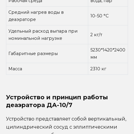
Рабочая среда
вода, пар
Средний нагрев воды в
10-50 °С
деаэраторе
Удельный расход выпара при
2 кг/т
номинальной нагрузке
5230*1420*2400
Габаритные размеры
мм
Масса
2310 кг
Устройство и принцип работы
деаэратора ДА-10/7
Устройство представляет собой вертикальный,
цилиндрический сосуд с эллиптическими