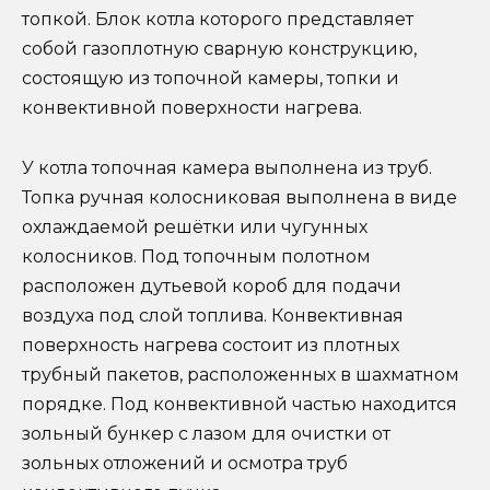
топкой. Блок котла которого представляет
собой газоплотную сварную конструкцию,
состоящую из топочной камеры, топки и
конвективной поверхности нагрева.
У котла топочная камера выполнена из труб.
Топка ручная колосниковая выполнена в виде
охлаждаемой решётки или чугунных
колосников. Под топочным полотном
расположен дутьевой короб для подачи
воздуха под слой топлива. Конвективная
поверхность нагрева состоит из плотных
трубный пакетов, расположенных в шахматном
порядке. Под конвективной частью находится
зольный бункер с лазом для очистки от
зольных отложений и осмотра труб