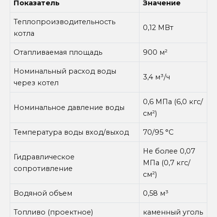
Показатель
Значение
Теплопроизводительность
0,12 МВт
котла
Отапливаемая площадь
900 м²
Номинальный расход воды
3,4 м³/ч
через котел
0,6 МПа (6,0 кгс/
Номинальное давление воды
см²)
Температура воды вход/выход
70/95 °С
Не более 0,07
Гидравлическое
МПа (0,7 кгс/
сопротивление
см²)
Водяной объем
0,58 м³
Топливо (проектное)
каменный уголь