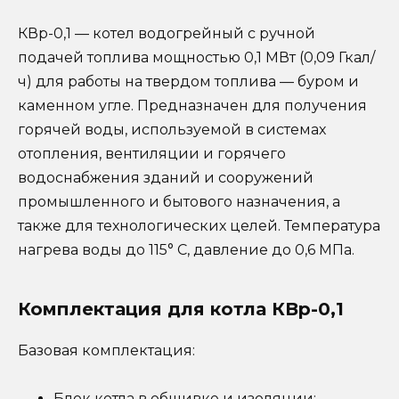
КВр-0,1 — котел водогрейный с ручной
подачей топлива мощностью 0,1 МВт (0,09 Гкал/
ч) для работы на твердом топлива — буром и
каменном угле. Предназначен для получения
горячей воды, используемой в системах
отопления, вентиляции и горячего
водоснабжения зданий и сооружений
промышленного и бытового назначения, а
также для технологических целей. Температура
нагрева воды до 115° С, давление до 0,6 МПа.
Комплектация для котла КВр-0,1
Базовая комплектация:
Блок котла в обшивке и изоляции;