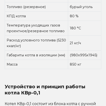
Топливо (резервное)
бурый уголь
КПД котла
80 %
Температура уходящих газов
180 °С
проектное/резервное топливо
Расход условного топлива (5230
21 кг/ч
ккал/кг)
Габариты котла в изоляции (мм)
(980х995х1945)
Масса
850 кг
Устройство и принцип работы
котла КВр-0,1
Котел КВр-0,1 состоит из блока котла с ручной