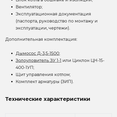
Вентилятор;
Эксплуатационная документация
(паспорта, руководство по монтажу и
эксплуатации, чертежи).
Дополнительная комплектация:
Дымосос Д-3,5-1500
;
Золоуловитель ЗУ 1-1
или Циклон ЦН-15-
400-1УП;
Щит управления котлом;
Комплект арматуры (ЗИП).
Технические характеристики