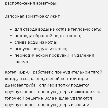
расположения арматуры.
Запорная арматура служит:
для отвода воды из котла в тепловую сеть;
подвода обратной воды в котёл;
слива воды из котла;
выпуска воздуха из котла;
периодической продувки и удаления
шлама.
Котёл КВр-0,1 работает с принудительной тягой,
которую создают дутьевой вентилятор и
дымовая труба. Топливо в топку подаётся
вручную через топочную дверь и сжигается на
топочной решетке. Зола и шлак удаляются
вручную через топочную дверь и зольник.