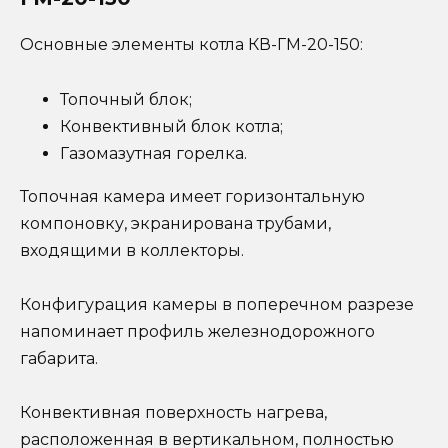
Основные элементы котла КВ-ГМ-20-150:
Топочный блок;
Конвективный блок котла;
Газомазутная горелка.
Топочная камера имеет горизонтальную
компоновку, экранирована трубами,
входящими в коллекторы.
Конфигурация камеры в поперечном разрезе
напоминает профиль железнодорожного
габарита.
Конвективная поверхность нагрева,
расположенная в вертикальном, полностью