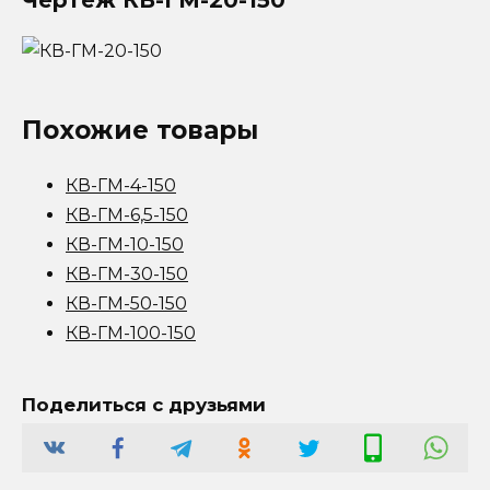
Похожие товары
КВ-ГМ-4-150
КВ-ГМ-6,5-150
КВ-ГМ-10-150
КВ-ГМ-30-150
КВ-ГМ-50-150
КВ-ГМ-100-150
Поделиться с друзьями