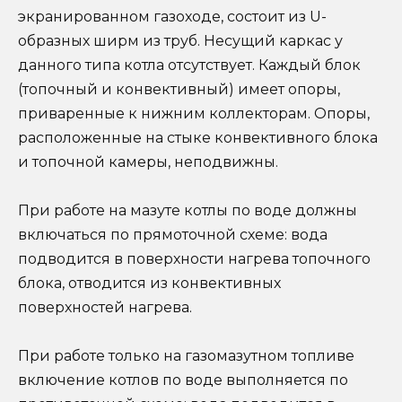
экранированном газоходе, состоит из U-
образных ширм из труб. Несущий каркас у
данного типа котла отсутствует. Каждый блок
(топочный и конвективный) имеет опоры,
приваренные к нижним коллекторам. Опоры,
расположенные на стыке конвективного блока
и топочной камеры, неподвижны.
При работе на мазуте котлы по воде должны
включаться по прямоточной схеме: вода
подводится в поверхности нагрева топочного
блока, отводится из конвективных
поверхностей нагрева.
При работе только на газомазутном топливе
включение котлов по воде выполняется по