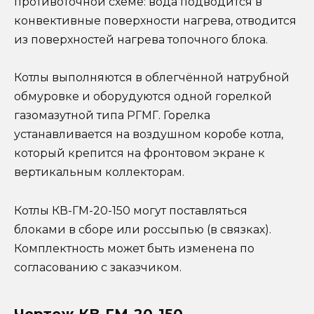
противоточной схеме: вода подводится в
конвективные поверхности нагрева, отводится
из поверхностей нагрева топочного блока.
Котлы выполняются в облегчённой натрубной
обмуровке и оборудуются одной горелкой
газомазутной типа РГМГ. Горелка
устанавливается на воздушном коробе котла,
который крепится на фронтовом экране к
вертикальным коллекторам.
Котлы КВ-ГМ-20-150 могут поставляться
блоками в сборе или россыпью (в связках).
Комплектность может быть изменена по
согласованию с заказчиком.
Чертеж КВ-ГМ-20-150