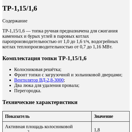
ТР-1,15/1,6
Содержание
ТР-1,15/1,6 — топка ручная предназначена для сжигания
каменных и бурых углей в паровых котлах
паропроизводительностью от 1,0 до 1,6 т/ч, водогрейных
котлах теплопроизводительностью от 0,7 до 1,16 МВт.
Комплектация топки ТР-1,15/1,6
Колосниковая решётка;
Фронт топки с загрузочной и зольниковой дверцами;
Вентилятор ВД-2,8-3000
;
Два люка для удаления провала;
Перегородка.
Технические характеристики
Показатель
Значение
Активная площадь колосниковой
1,8
2