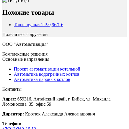
Похожие товары
Топка ручная ТР-0,96/1,6
Поделиться с друзьями
ООО "Автоматизация"
Комплексные решения
Основные направления
Проект автоматизации котельной
Автоматика водогрейных котлов
Автоматика паровых котлов
Контакты
Адрес:
659316, Алтайский край, г. Бийск, ул. Михаила
Ломоносова, 35, офис 59
Директор:
Кротюк Александр Александрович
Телефон:
+7(913)360-36-52