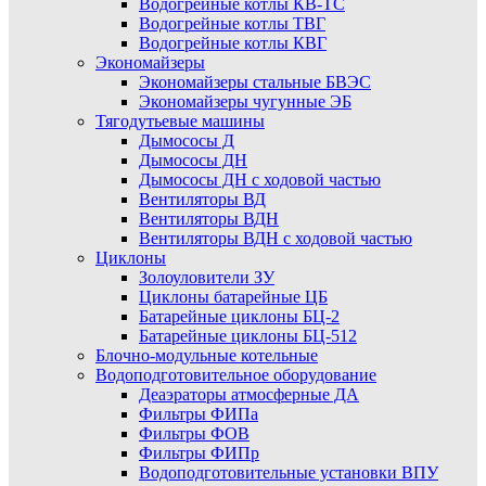
Водогрейные котлы КВ-ТС
Водогрейные котлы ТВГ
Водогрейные котлы КВГ
Экономайзеры
Экономайзеры стальные БВЭС
Экономайзеры чугунные ЭБ
Тягодутьевые машины
Дымососы Д
Дымососы ДН
Дымососы ДН с ходовой частью
Вентиляторы ВД
Вентиляторы ВДН
Вентиляторы ВДН с ходовой частью
Циклоны
Золоуловители ЗУ
Циклоны батарейные ЦБ
Батарейные циклоны БЦ-2
Батарейные циклоны БЦ-512
Блочно-модульные котельные
Водоподготовительное оборудование
Деаэраторы атмосферные ДА
Фильтры ФИПа
Фильтры ФОВ
Фильтры ФИПр
Водоподготовительные установки ВПУ