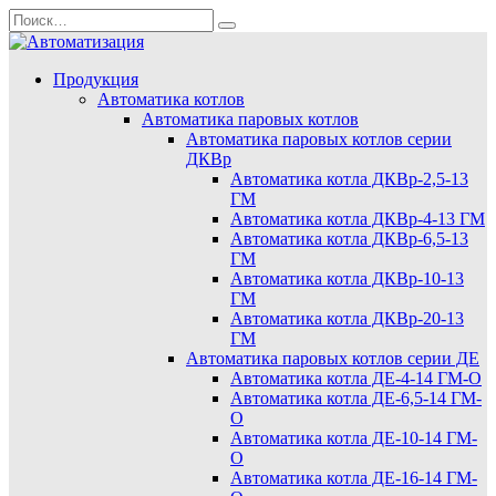
Перейти
Search
к
for:
содержанию
Продукция
Автоматика котлов
Автоматика паровых котлов
Автоматика паровых котлов серии
ДКВр
Автоматика котла ДКВр-2,5-13
ГМ
Автоматика котла ДКВр-4-13 ГМ
Автоматика котла ДКВр-6,5-13
ГМ
Автоматика котла ДКВр-10-13
ГМ
Автоматика котла ДКВр-20-13
ГМ
Автоматика паровых котлов серии ДЕ
Автоматика котла ДЕ-4-14 ГМ-О
Автоматика котла ДЕ-6,5-14 ГМ-
О
Автоматика котла ДЕ-10-14 ГМ-
О
Автоматика котла ДЕ-16-14 ГМ-