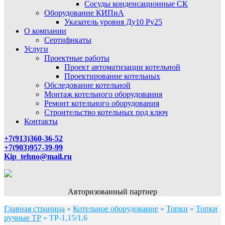
Сосуды конденсационные СК
Оборудование КИПиА
Указатель уровня Ду10 Ру25
О компании
Сертификаты
Услуги
Проектные работы
Проект автоматизации котельной
Проектирование котельных
Обследование котельной
Монтаж котельного оборудования
Ремонт котельного оборудования
Строительство котельных под ключ
Контакты
+7(913)360-36-52
+7(903)957-39-99
Kip_tehno@mail.ru
Авторизованный партнер
Главная страница
»
Котельное оборудование
»
Топки
»
Топки
ручные ТР
»
ТР-1,15/1,6