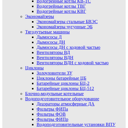
Водогрейные котлы КВ-ТС
Водогрейные котлы ТВГ
Водогрейные котлы КВГ
Экономайзеры
Экономайзеры стальные БВЭС
Экономайзеры чугунные ЭБ
Тягодутьевые машины
Дымососы Д
Дымососы ДН
Дымососы ДН с ходовой частью
Вентиляторы ВД
Вентиляторы ВДН
Вентиляторы ВДН с ходовой частью
Циклоны
Золоуловители ЗУ
Циклоны батарейные ЦБ
Батарейные циклоны БЦ-2
Батарейные циклоны БЦ-512
Блочно-модульные котельные
Водоподготовительное оборудование
Деаэраторы атмосферные ДА
Фильтры ФИПа
Фильтры ФОВ
Фильтры ФИПр
Водоподготовительные установки ВПУ