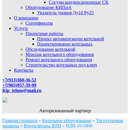
Сосуды конденсационные СК
Оборудование КИПиА
Указатель уровня Ду10 Ру25
О компании
Сертификаты
Услуги
Проектные работы
Проект автоматизации котельной
Проектирование котельных
Обследование котельной
Монтаж котельного оборудования
Ремонт котельного оборудования
Строительство котельных под ключ
Контакты
+7(913)360-36-52
+7(903)957-39-99
Kip_tehno@mail.ru
Авторизованный партнер
Главная страница
»
Котельное оборудование
»
Тягодутьевые
машины
»
Вентиляторы ВДН
»
ВДН-10-1000