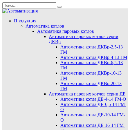
Перейти
Search
к
for:
содержанию
Продукция
Автоматика котлов
Автоматика паровых котлов
Автоматика паровых котлов серии
ДКВр
Автоматика котла ДКВр-2,5-13
ГМ
Автоматика котла ДКВр-4-13 ГМ
Автоматика котла ДКВр-6,5-13
ГМ
Автоматика котла ДКВр-10-13
ГМ
Автоматика котла ДКВр-20-13
ГМ
Автоматика паровых котлов серии ДЕ
Автоматика котла ДЕ-4-14 ГМ-О
Автоматика котла ДЕ-6,5-14 ГМ-
О
Автоматика котла ДЕ-10-14 ГМ-
О
Автоматика котла ДЕ-16-14 ГМ-