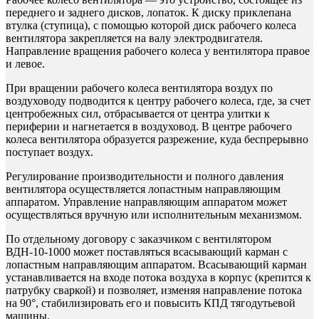
переднего и заднего дисков, лопаток. К диску приклепана
втулка (ступица), с помощью которой диск рабочего колеса
вентилятора закрепляется на валу электродвигателя.
Направление вращения рабочего колеса у вентилятора правое
и левое.
При вращении рабочего колеса вентилятора воздух по
воздуховоду подводится к центру рабочего колеса, где, за счет
центробежных сил, отбрасывается от центра улитки к
периферии и нагнетается в воздуховод. В центре рабочего
колеса вентилятора образуется разрежение, куда беспрерывно
поступает воздух.
Регулирование производительности и полного давления
вентилятора осуществляется лопастным направляющим
аппаратом. Управление направляющим аппаратом может
осуществляться вручную или исполнительным механизмом.
По отдельному договору с заказчиком с вентилятором
ВДН-10-1000 может поставляться всасывающий карман с
лопастным направляющим аппаратом. Всасывающий карман
устанавливается на входе потока воздуха в корпус (крепится к
патрубку сваркой) и позволяет, изменяя направление потока
на 90°, стабилизировать его и повысить КПД тягодутьевой
машины.