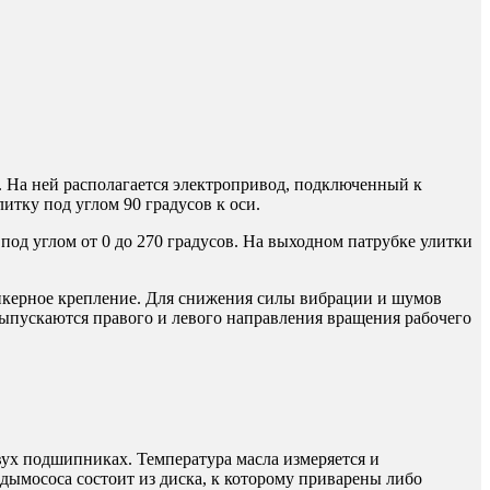
 На ней располагается электропривод, подключенный к
итку под углом 90 градусов к оси.
од углом от 0 до 270 градусов. На выходном патрубке улитки
анкерное крепление. Для снижения силы вибрации и шумов
ыпускаются правого и левого направления вращения рабочего
вух подшипниках. Температура масла измеряется и
 дымососа состоит из диска, к которому приварены либо