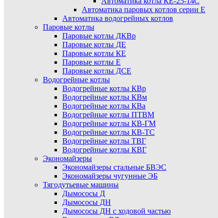
Автоматика котла КЕ-25-14С
Автоматика паровых котлов серии Е
Автоматика водогрейных котлов
Паровые котлы
Паровые котлы ДКВр
Паровые котлы ДЕ
Паровые котлы КЕ
Паровые котлы Е
Паровые котлы ДСЕ
Водогрейные котлы
Водогрейные котлы КВр
Водогрейные котлы КВм
Водогрейные котлы КВа
Водогрейные котлы ПТВМ
Водогрейные котлы КВ-ГМ
Водогрейные котлы КВ-ТС
Водогрейные котлы ТВГ
Водогрейные котлы КВГ
Экономайзеры
Экономайзеры стальные БВЭС
Экономайзеры чугунные ЭБ
Тягодутьевые машины
Дымососы Д
Дымососы ДН
Дымососы ДН с ходовой частью