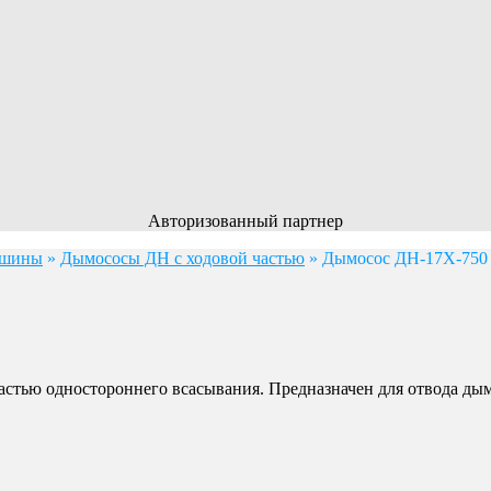
Авторизованный партнер
ашины
»
Дымососы ДН с ходовой частью
»
Дымосос ДН-17Х-750
тью одностороннего всасывания. Предназначен для отвода дым