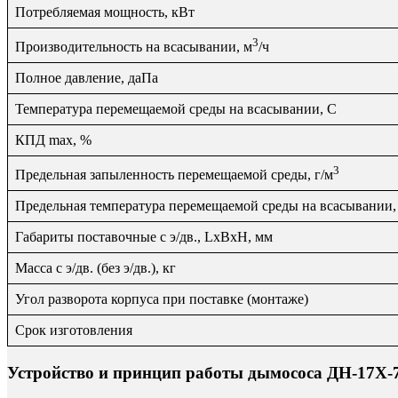
Потребляемая мощность, кВт
3
Производительность на всасывании, м
/ч
Полное давление, даПа
Температура перемещаемой среды на всасывании, С
КПД max, %
3
Предельная запыленность перемещаемой среды, г/м
Предельная температура перемещаемой среды на всасывании,
Габариты поставочные с э/дв., LxBxH, мм
Масса с э/дв. (без э/дв.), кг
Угол разворота корпуса при поставке (монтаже)
Срок изготовления
Устройство и принцип работы дымососа ДН-17Х-