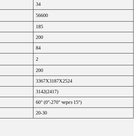
34
56600
185
200
84
2
200
3367Х3187Х2524
3142(2417)
60° (0°-270° через 15°)
20-30