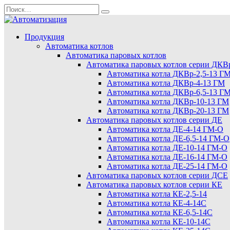
Перейти
Search
к
for:
содержанию
Продукция
Автоматика котлов
Автоматика паровых котлов
Автоматика паровых котлов серии ДКВ
Автоматика котла ДКВр-2,5-13 Г
Автоматика котла ДКВр-4-13 ГМ
Автоматика котла ДКВр-6,5-13 Г
Автоматика котла ДКВр-10-13 ГМ
Автоматика котла ДКВр-20-13 ГМ
Автоматика паровых котлов серии ДЕ
Автоматика котла ДЕ-4-14 ГМ-О
Автоматика котла ДЕ-6,5-14 ГМ-О
Автоматика котла ДЕ-10-14 ГМ-О
Автоматика котла ДЕ-16-14 ГМ-О
Автоматика котла ДЕ-25-14 ГМ-О
Автоматика паровых котлов серии ДСЕ
Автоматика паровых котлов серии КЕ
Автоматика котла КЕ-2,5-14
Автоматика котла КЕ-4-14С
Автоматика котла КЕ-6,5-14С
Автоматика котла КЕ-10-14С