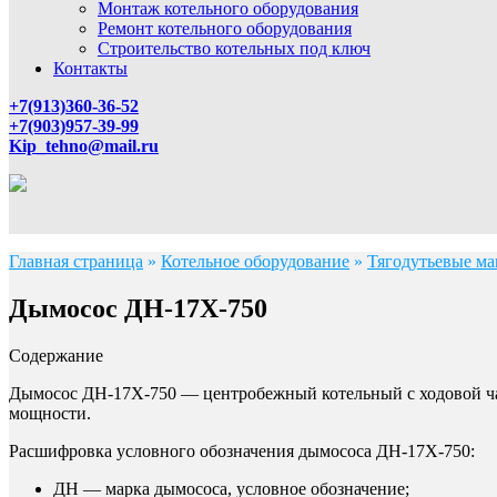
Монтаж котельного оборудования
Ремонт котельного оборудования
Строительство котельных под ключ
Контакты
+7(913)360-36-52
+7(903)957-39-99
Kip_tehno@mail.ru
Главная страница
»
Котельное оборудование
»
Тягодутьевые м
Дымосос ДН-17Х-750
Содержание
Дымосос ДН-17Х-750 — центробежный котельный с ходовой час
мощности.
Расшифровка условного обозначения дымососа ДН-17Х-750:
ДН — марка дымососа, условное обозначение;