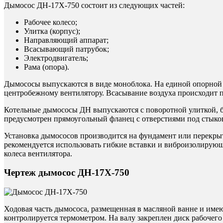
Дымосос ДН-17Х-750 состоит из следующих частей:
Рабочее колесо;
Улитка (корпус);
Направляющий аппарат;
Всасывающий патрубок;
Электродвигатель;
Рама (опора).
Дымососы выпускаются в виде моноблока. На единой опорной р
центробежному вентилятору. Всасывание воздуха происходит по 
Котельные дымососы ДН выпускаются с поворотной улиткой, бл
предусмотрен прямоугольный фланец с отверстиями под стыко
Установка дымососов производится на фундамент или перекры
рекомендуется использовать гибкие вставки и виброизолирую
колеса вентилятора.
Чертеж дымосос ДН-17Х-750
Ходовая часть дымососа, размещенная в масляной ванне и имею
контролируется термометром. На валу закреплен диск рабочего