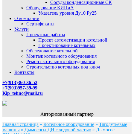
Сосуды конденсационные СК
Оборудование КИПиА
Указатель уровня Ду10 Ру25
О компании
Сертификаты
Услуги
Проектные работы
Проект автоматизации котельной
Проектирование котельных
Обследование котельной
Монтаж котельного оборудования
Ремонт котельного оборудования
Строительство котельных под ключ
Контакты
+7(913)360-36-52
+7(903)957-39-99
Kip_tehno@mail.ru
Авторизованный партнер
Главная страница
»
Котельное оборудование
»
Тягодутьевые
машины
»
Дымососы ДН с ходовой частью
»
Дымосос