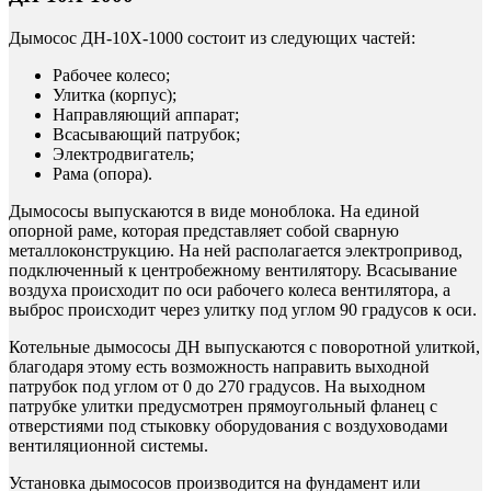
Дымосос ДН-10Х-1000 состоит из следующих частей:
Рабочее колесо;
Улитка (корпус);
Направляющий аппарат;
Всасывающий патрубок;
Электродвигатель;
Рама (опора).
Дымососы выпускаются в виде моноблока. На единой
опорной раме, которая представляет собой сварную
металлоконструкцию. На ней располагается электропривод,
подключенный к центробежному вентилятору. Всасывание
воздуха происходит по оси рабочего колеса вентилятора, а
выброс происходит через улитку под углом 90 градусов к оси.
Котельные дымососы ДН выпускаются с поворотной улиткой,
благодаря этому есть возможность направить выходной
патрубок под углом от 0 до 270 градусов. На выходном
патрубке улитки предусмотрен прямоугольный фланец с
отверстиями под стыковку оборудования с воздуховодами
вентиляционной системы.
Установка дымососов производится на фундамент или