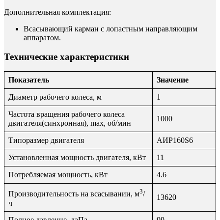
Дополнительная комплектация:
Всасывающий карман с лопастным направляющим
аппаратом.
Технические характеристики
Показатель
Значение
Диаметр рабочего колеса, м
1
Частота вращения рабочего колеса
1000
двигателя(синхронная), max, об/мин
Типоразмер двигателя
АИР160S6
Установленная мощность двигателя, кВт
11
Потребляемая мощность, кВт
4.6
3
Производительность на всасывании, м
/
13620
ч
Полное давление, даПа
99