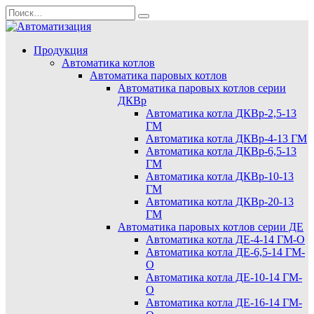
Перейти
Search
к
for:
содержанию
Продукция
Автоматика котлов
Автоматика паровых котлов
Автоматика паровых котлов серии
ДКВр
Автоматика котла ДКВр-2,5-13
ГМ
Автоматика котла ДКВр-4-13 ГМ
Автоматика котла ДКВр-6,5-13
ГМ
Автоматика котла ДКВр-10-13
ГМ
Автоматика котла ДКВр-20-13
ГМ
Автоматика паровых котлов серии ДЕ
Автоматика котла ДЕ-4-14 ГМ-О
Автоматика котла ДЕ-6,5-14 ГМ-
О
Автоматика котла ДЕ-10-14 ГМ-
О
Автоматика котла ДЕ-16-14 ГМ-