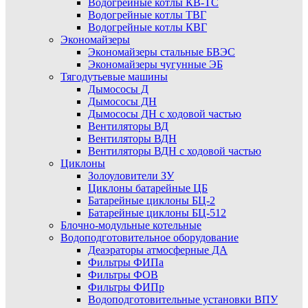
Водогрейные котлы КВ-ТС
Водогрейные котлы ТВГ
Водогрейные котлы КВГ
Экономайзеры
Экономайзеры стальные БВЭС
Экономайзеры чугунные ЭБ
Тягодутьевые машины
Дымососы Д
Дымососы ДН
Дымососы ДН с ходовой частью
Вентиляторы ВД
Вентиляторы ВДН
Вентиляторы ВДН с ходовой частью
Циклоны
Золоуловители ЗУ
Циклоны батарейные ЦБ
Батарейные циклоны БЦ-2
Батарейные циклоны БЦ-512
Блочно-модульные котельные
Водоподготовительное оборудование
Деаэраторы атмосферные ДА
Фильтры ФИПа
Фильтры ФОВ
Фильтры ФИПр
Водоподготовительные установки ВПУ