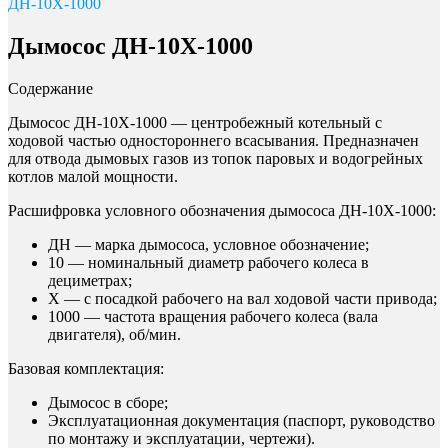
ДН-10Х-1000
Дымосос ДН-10Х-1000
Содержание
Дымосос ДН-10Х-1000 — центробежный котельный с
ходовой частью одностороннего всасывания. Предназначен
для отвода дымовых газов из топок паровых и водогрейных
котлов малой мощности.
Расшифровка условного обозначения дымососа ДН-10Х-1000:
ДН — марка дымососа, условное обозначение;
10 — номинальный диаметр рабочего колеса в
дециметрах;
Х — с посадкой рабочего на вал ходовой части привода;
1000 — частота вращения рабочего колеса (вала
двигателя), об/мин.
Базовая комплектация:
Дымосос в сборе;
Эксплуатационная документация (паспорт, руководство
по монтажу и эксплуатации, чертежи).