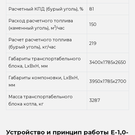
Расчетный КПД (бурый уголь), %
81
Расход расчетного топлива
150
3
(каменный уголь), м
/час
Расчет расчетного топлива
219
(бурый уголь), кг/час
Габариты транспортабельного
3400х1785х2650
блока, LxBxH, мм
Габариты компоновки, LxBxH,
3950х1785х2700
мм
Масса транспортабельного
3287
блока котла, кг
Устройство и принцип работы
Е-1,0-