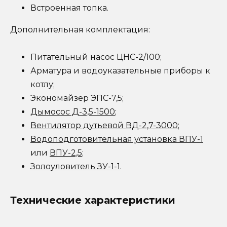
Встроенная топка.
Дополнительная комплектация:
Питательный насос ЦНС-2/100;
Арматура и водоуказательные приборы к
котлу;
Экономайзер ЭПС-7,5;
Дымосос Д-3,5-1500
;
Вентилятор дутьевой ВД-2,7-3000
;
Водоподготовительная установка ВПУ-1
или
ВПУ-2,5
;
Золоуловитель ЗУ-1-1
.
Технические характеристики