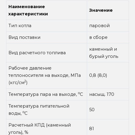
Наименование
Значение
характеристики
Тип котла
паровой
Вид поставки
в сборе
каменный и
Вид расчетного топлива
бурый уголь
Рабочее давление
теплоносителя на выходе, МПа
0,8 (8,0)
2
(кгс/см
)
o
Температура пара на выходе,
С
насыщ. 170
Температура питательной
50
o
воды,
С
Расчетный КПД (каменный
81
уголь), %