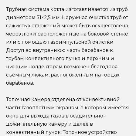
Трубная система котла изготавливается из труб
диаметром 51×2,5 мм. Наружная очистка труб от
сажистых отложений может быть осуществлена
через люки расположенные на боковой стенке
или с помощью газоимпульсной очистки.
Доступ во внутреннюю часть барабанов к
трубам конвективного пучка и верхним и
нижним коллекторам возможен благодаря
съемным люкам, расположенным на торцах
барабанов.
Топочная камера отделена от конвективной
части газоплотным экраном, в котором имеется
окно для выхода газов в осадительно-
дожигательную камеру и далее в
конвективный пучок. Топочное устройство