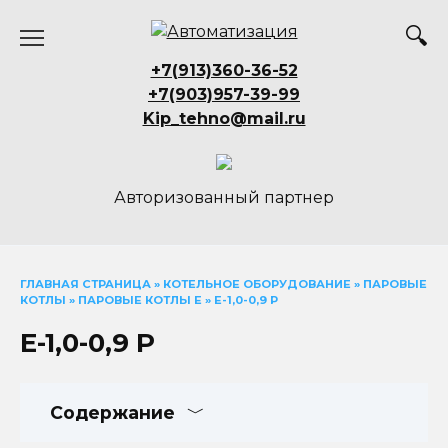
Перейти
к
содержанию
+7(913)360-36-52
+7(903)957-39-99
Kip_tehno@mail.ru
Авторизованный партнер
ГЛАВНАЯ СТРАНИЦА
»
КОТЕЛЬНОЕ ОБОРУДОВАНИЕ
»
ПАРОВЫЕ
КОТЛЫ
»
ПАРОВЫЕ КОТЛЫ Е
»
Е-1,0-0,9 Р
Е-1,0-0,9 Р
Содержание