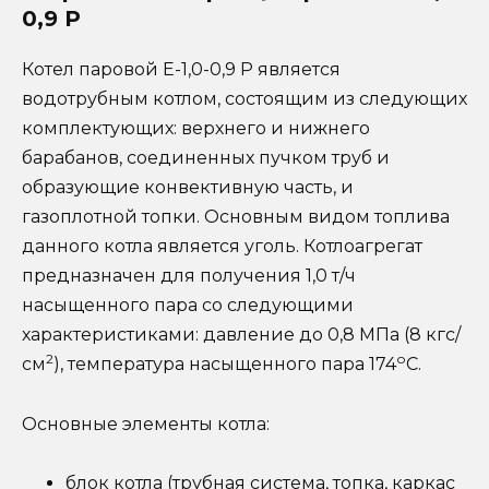
0,9 Р
Котел паровой Е-1,0-0,9 Р является
водотрубным котлом, состоящим из следующих
комплектующих: верхнего и нижнего
барабанов, соединенных пучком труб и
образующие конвективную часть, и
газоплотной топки. Основным видом топлива
данного котла является уголь. Котлоагрегат
предназначен для получения 1,0 т/ч
насыщенного пара со следующими
характеристиками: давление до 0,8 МПа (8 кгс/
2
о
см
), температура насыщенного пара 174
С.
Основные элементы котла:
блок котла (трубная система, топка, каркас