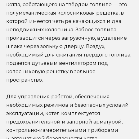
котла, работающего на твёрдом топливе — это
полумеханическая колосниковая решётка, в
которой имеется четыре качающихся и два
неподвижных колосника. Заброс топлива
производится через загрузочную, а удаление
шлака через зольную дверцу. Воздух,
необходимый для сжигания твердого топлива,
подается дутьевым вентилятором под
колосниковую решетку в зольное
пространство.
Для управления работой, обеспечения
необходимых режимов и безопасных условий
эксплуатации, котел комплектуется
предохранительной и запорной арматурой,
контрольно-измерительными приборами
и автоматикой безопасности котла.