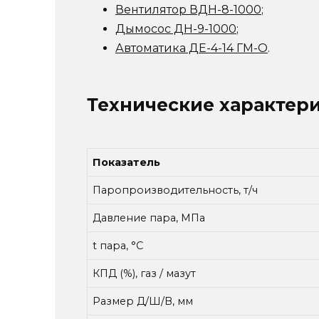
Вентилятор ВДН-8-1000
;
Дымосос ДН-9-1000
;
Автоматика ДЕ-4-14 ГМ-О
.
Технические характер
Показатель
Паропроизводительность, т/ч
Давление пара, МПа
t пара, °С
КПД (%), газ / мазут
Размер Д/Ш/В, мм