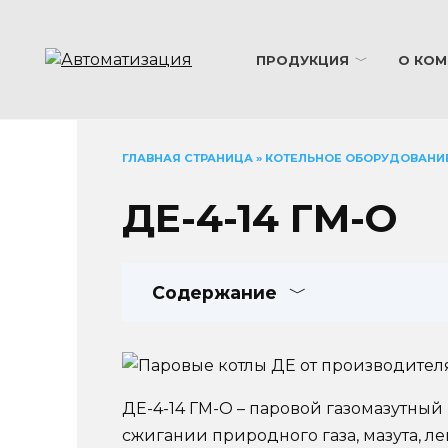
Перейти
к
содержанию
ПРОДУКЦИЯ
О КОМ
ГЛАВНАЯ СТРАНИЦА
»
КОТЕЛЬНОЕ ОБОРУДОВАНИ
ДЕ-4-14 ГМ-О
Содержание
ДЕ-4-14 ГМ-О – паровой газомазутны
сжигании природного газа, мазута, л