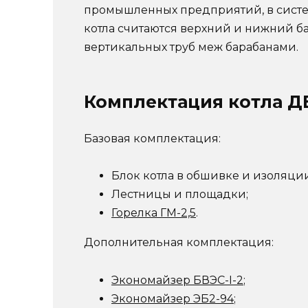
промышленных предприятий, в систе
котла считаются верхний и нижний ба
вертикальных труб меж барабанами.
Комплектация котла ДЕ
Базовая комплектация:
Блок котла в обшивке и изоляции
Лестницы и площадки;
Горелка ГМ-2,5
.
Дополнительная комплектация:
Экономайзер БВЭС-I-2
;
Экономайзер ЭБ2-94
;