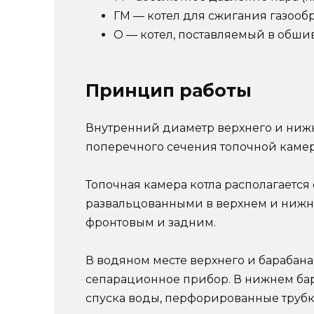
ГМ — котел для сжигания газообр
О — котел, поставляемый в обши
Принцип работы
Внутренний диаметр верхнего и нижнег
поперечного сечения топочной камер
Топочная камера котла располагается
развальцованными в верхнем и нижне
фронтовым и задним.
В водяном месте верхнего и барабана
сепарационное прибор. В нижнем бар
спуска воды, перфорированные труб