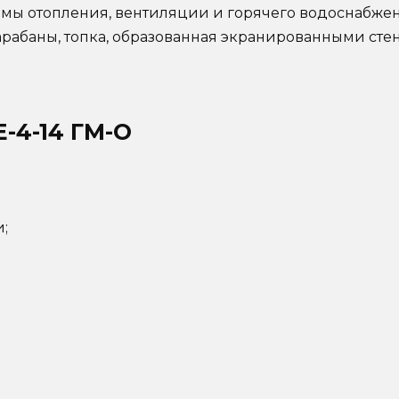
мы отопления, вентиляции и горячего водоснабже
рабаны, топка, образованная экранированными стен
-4-14 ГМ-О
;