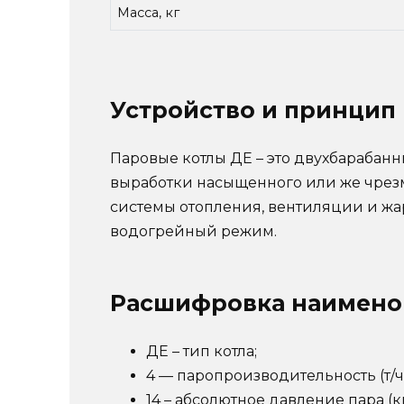
Масса, кг
Устройство и принцип
Паровые котлы ДЕ – это двухбарабан
выработки насыщенного или же чрезм
системы отопления, вентиляции и жа
водогрейный режим.
Расшифровка наимено
ДЕ – тип котла;
4 — паропроизводительность (т/ч
14 – абсолютное давление пара (к