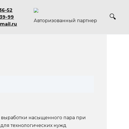
36-52
-39-99
Авторизованный партнер
mail.ru
я выработки насыщенного пара при
т для технологических нужд