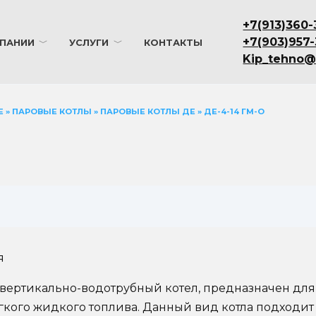
+7(913)360-
+7(903)957
ПАНИИ
УСЛУГИ
КОНТАКТЫ
Kip_tehno@
Е
»
ПАРОВЫЕ КОТЛЫ
»
ПАРОВЫЕ КОТЛЫ ДЕ
»
ДЕ-4-14 ГМ-О
й вертикально-водотрубный котел, предназначен дл
егкого жидкого топлива. Данный вид котла подходи