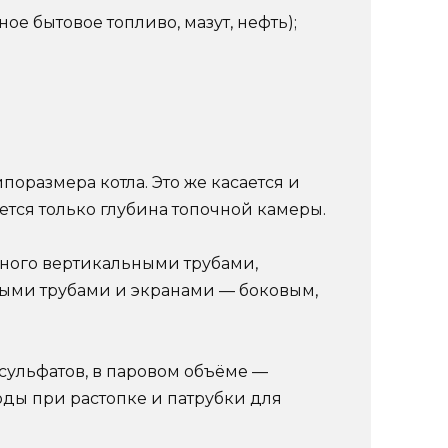
ое бытовое топливо, мазут, нефть);
поразмера котла. Это же касается и
тся только глубина топочной камеры.
нного вертикальными трубами,
ными трубами и экранами — боковым,
 сульфатов, в паровом объёме —
ды при растопке и патрубки для