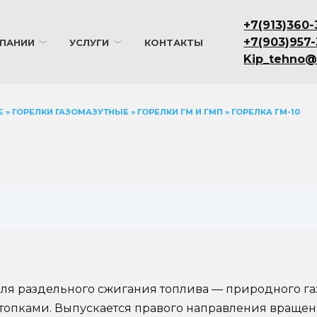
+7(913)360-
+7(903)957
ПАНИИ
УСЛУГИ
КОНТАКТЫ
Kip_tehno@
Е
»
ГОРЕЛКИ ГАЗОМАЗУТНЫЕ
»
ГОРЕЛКИ ГМ И ГМП
»
ГОРЕЛКА ГМ-10
для раздельного сжигания топлива — природного газ
топками. Выпускается правого направления вращен