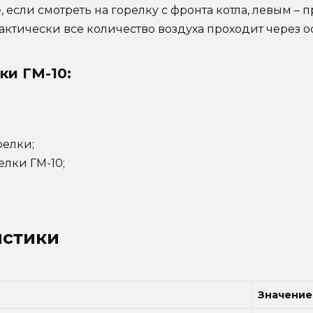
 если смотреть на горелку с фронта котла, левым –
рактически все количество воздуха проходит через о
ки ГМ-10:
релки;
лки ГМ-10;
истики
Значение