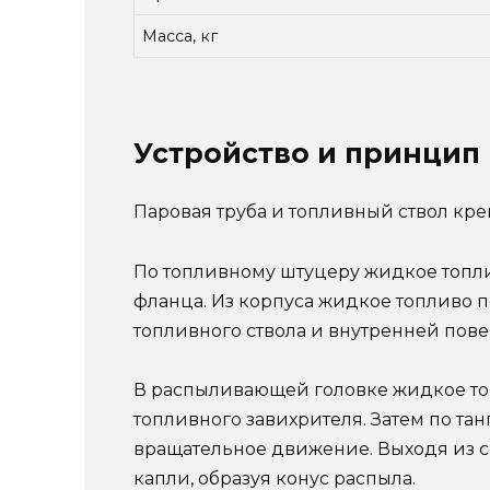
Масса, кг
Устройство и принцип 
Паровая труба и топливный ствол креп
По топливному штуцеру жидкое топлив
фланца. Из корпуса жидкое топливо п
топливного ствола и внутренней пове
В распыливающей головке жидкое топ
топливного завихрителя. Затем по та
вращательное движение. Выходя из с
капли, образуя конус распыла.