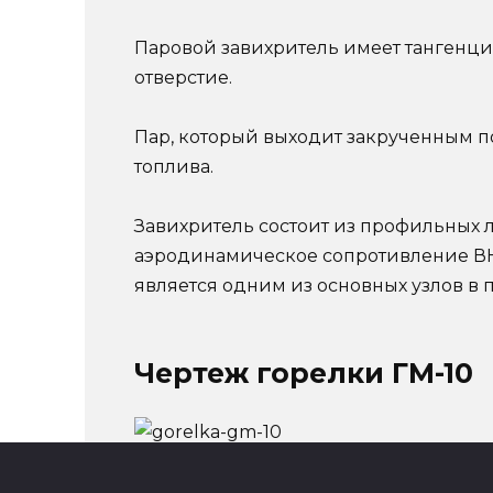
Паровой завихритель имеет тангенци
отверстие.
Пар, который выходит закрученным п
топлива.
Завихритель состоит из профильных 
аэродинамическое сопротивление ВНУ
является одним из основных узлов в 
Чертеж горелки ГМ-10