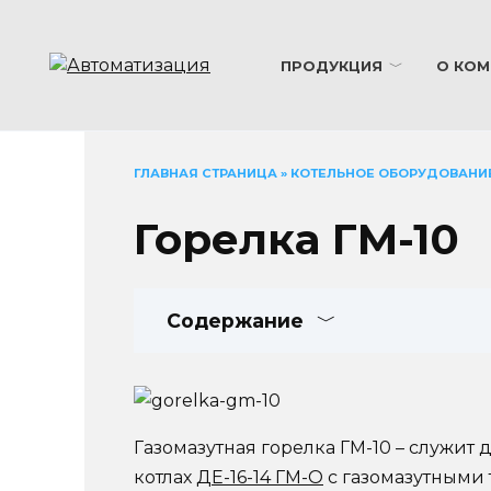
Перейти
к
содержанию
ПРОДУКЦИЯ
О КОМ
ГЛАВНАЯ СТРАНИЦА
»
КОТЕЛЬНОЕ ОБОРУДОВАНИ
Горелка ГМ-10
Содержание
Газомазутная горелка ГМ-10 – служит 
котлах
ДЕ-16-14 ГМ-О
с газомазутными 