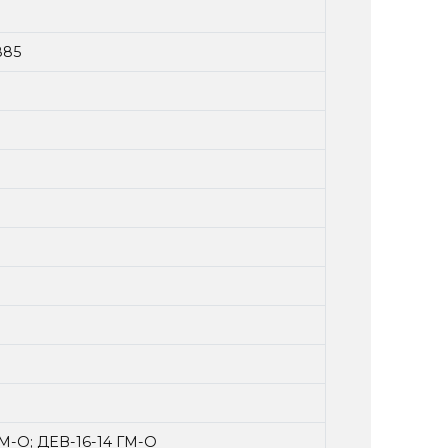
885
ГМ-О; ДЕВ-16-14 ГМ-О