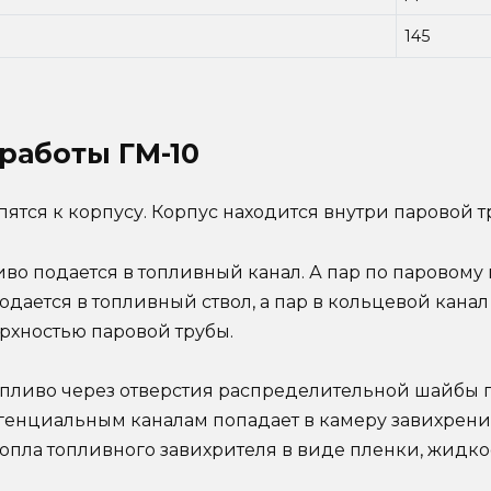
145
работы ГМ-10
ятся к корпусу. Корпус находится внутри паровой т
о подается в топливный канал. А пар по паровому 
одается в топливный ствол, а пар в кольцевой кан
рхностью паровой трубы.
ливо через отверстия распределительной шайбы п
нгенциальным каналам попадает в камеру завихрени
опла топливного завихрителя в виде пленки, жидко