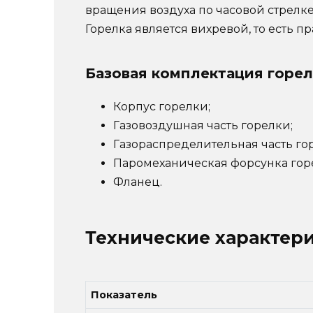
вращения воздуха по часовой стрелке,
Горелка является вихревой, то есть п
Базовая комплектация горел
Корпус горелки;
Газовоздушная часть горелки;
Газораспределительная часть го
Паромеханическая форсунка горе
Фланец.
Технические характер
Показатель