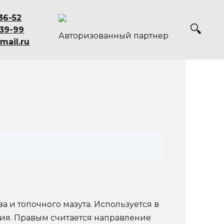
36-52
-39-99
Авторизованный партнер
mail.ru
а и топочного мазута. Используется в
ия. Правым считается направление