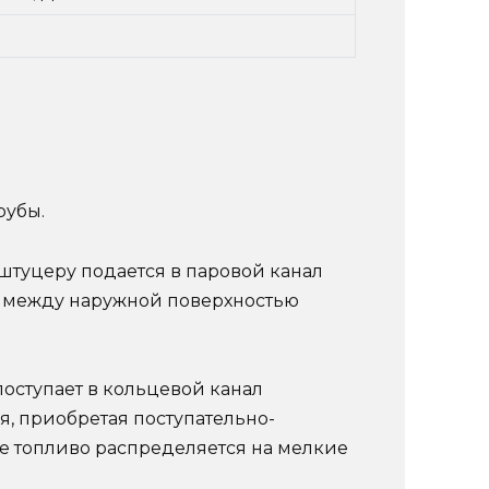
рубы.
штуцеру подается в паровой канал
ал между наружной поверхностью
оступает в кольцевой канал
я, приобретая поступательно-
е топливо распределяется на мелкие